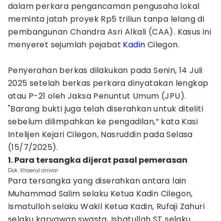
dalam perkara pengancaman pengusaha lokal
meminta jatah proyek Rp5 triliun tanpa lelang di
pembangunan Chandra Asri Alkali (CAA). Kasus ini
menyeret sejumlah pejabat
Kadin
Cilegon.
Penyerahan berkas dilakukan pada Senin, 14 Juli
2025 setelah berkas perkara dinyatakan lengkap
atau P-21 oleh Jaksa Penuntut Umum (JPU).
"Barang bukti juga telah diserahkan untuk diteliti
sebelum dilimpahkan ke pengadilan,” kata Kasi
Intelijen Kejari Cilegon, Nasruddin pada Selasa
(15/7/2025).
1. Para tersangka dijerat pasal pemerasan
Dok. Khaerul anwar
Para tersangka yang diserahkan antara lain
Muhammad Salim selaku Ketua Kadin Cilegon,
Ismatulloh selaku Wakil Ketua Kadin, Rufaji Zahuri
selaku karyawan swasta, Isbatullah ST selaku