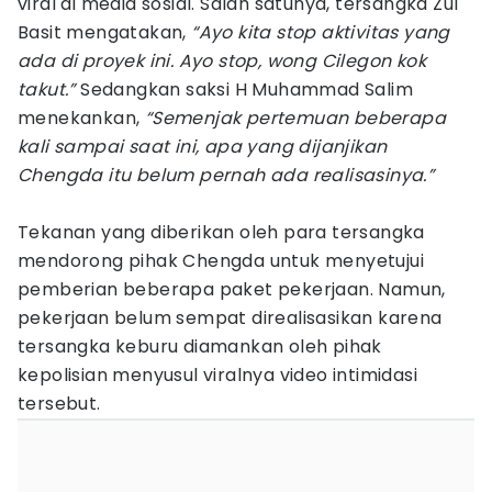
viral di media sosial. Salah satunya, tersangka Zul
Basit mengatakan,
“Ayo kita stop aktivitas yang
ada di proyek ini. Ayo stop, wong Cilegon kok
takut.”
Sedangkan saksi H Muhammad Salim
menekankan,
“Semenjak pertemuan beberapa
kali sampai saat ini, apa yang dijanjikan
Chengda itu belum pernah ada realisasinya.”
Tekanan yang diberikan oleh para tersangka
mendorong pihak Chengda untuk menyetujui
pemberian beberapa paket pekerjaan. Namun,
pekerjaan belum sempat direalisasikan karena
tersangka keburu diamankan oleh pihak
kepolisian menyusul viralnya video intimidasi
tersebut.