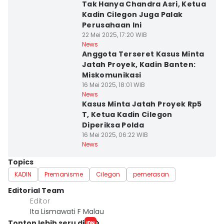
Tak Hanya Chandra Asri, Ketua
Kadin Cilegon Juga Palak
Perusahaan Ini
22 Mei 2025, 17:20 WIB
News
Anggota Terseret Kasus Minta
Jatah Proyek, Kadin Banten:
Miskomunikasi
16 Mei 2025, 18:01 WIB
News
Kasus Minta Jatah Proyek Rp5
T, Ketua Kadin Cilegon
Diperiksa Polda
16 Mei 2025, 06:22 WIB
News
Topics
KADIN
Premanisme
Cilegon
pemerasan
Editorial Team
Editor
Ita Lismawati F Malau
Tonton lebih seru di