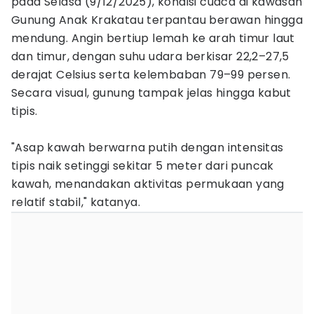
pada Selasa (9/12/2025), kondisi cuaca di kawasan
Gunung Anak Krakatau terpantau berawan hingga
mendung. Angin bertiup lemah ke arah timur laut
dan timur, dengan suhu udara berkisar 22,2–27,5
derajat Celsius serta kelembaban 79–99 persen.
Secara visual, gunung tampak jelas hingga kabut
tipis.
"Asap kawah berwarna putih dengan intensitas
tipis naik setinggi sekitar 5 meter dari puncak
kawah, menandakan aktivitas permukaan yang
relatif stabil," katanya.