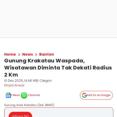
Home
News
Banten
Gunung Krakatau Waspada,
Wisatawan Diminta Tak Dekati Radius
2 Km
10 Des 2025, 14:48 WIB
Cilegon
Khairil Anwar
News
Channel
Add Us on Google
Gunung Anak Krakatau (Dok. BMKG)
Intinya Sih