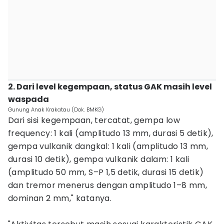
2. Dari level kegempaan, status GAK masih level
waspada
Gunung Anak Krakatau (Dok. BMKG)
Dari sisi kegempaan, tercatat, gempa low
frequency: 1 kali (amplitudo 13 mm, durasi 5 detik),
gempa vulkanik dangkal: 1 kali (amplitudo 13 mm,
durasi 10 detik), gempa vulkanik dalam: 1 kali
(amplitudo 50 mm, S–P 1,5 detik, durasi 15 detik)
dan tremor menerus dengan amplitudo 1–8 mm,
dominan 2 mm," katanya.