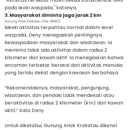
"Aktivitas tersebut masih sesuai karakteristik GAK
pada level waspada," katanya.
3. Masyarakat diminta jaga jarak 2 km
Gunung Anak Krakatau (Dok. BMKG)
Meski aktivitas terpantau normal dalam level
waspada, Deny menegaskan pentingnya
kewaspadaan masyarakat dan wisatawan. Ia
meminta tidak ada aktivitas dalam radius 2
kilometer dari kawah aktif. Ia menegaskan bahwa
ancaman terbesar berasal dari aktivitas manusia
yang terlalu dekat dengan kawasan berbahaya.
“Rekomendasinya, masyarakat, pengunjung,
wisatawan, dan pendaki tidak mendekati atau
beraktivitas di radius 2 kilometer (km) dari kawah
aktif,” kata Deny.
Untuk diketahui, Gunung Anak Krakatau dikenal