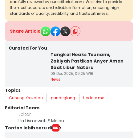
carefully reviewed by our editorial team. We strive to provide
the most accurate and reliable information, ensuring high
standards of quality, credibility, and trustworthiness.
Share Article
Curated For You
Tangkal Hoaks Tsunami,
Zakiyah Pastikan Anyer Aman
Saat Libur Nataru
08 Des 2025, 09:25 WIB
News
Topics
Gunung Krakatau
pandeglang
Update me
Editorial Team
Editor
Ita Lismawati F Malau
Tonton lebih seru di