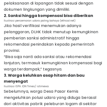
pelaksanaan di lapangan tidak sesuai dengan
dokumen lingkungan yang dimiliki.
2. Sanksi hingga kompensasi bisa diberikan
Ilustrasi pencemaran udara paling bahaya (ethical.net)
Jika hasil verifikasi menemukan adanya
pelanggaran, DLHK tidak menutup kemungkinan
pemberian sanksi administratif hingga
rekomendasi penindakan kepada pemerintah
provinsi.
“Bisa saja nanti ada sanksi atau rekomendasi
lanjutan, termasuk kemungkinan kompensasi bagi
warga terdampak,” tegasnya.
3. Warga keluhkan asap hitam dan bau
menyengat
Ilustrasi ISPA. IDN Times/ istimewa
Sebelumnya, warga Desa Pasar Kemis
mengeluhkan polusi udara yang diduga berasal
dari aktivitas pabrik peleburan logam di sekitar