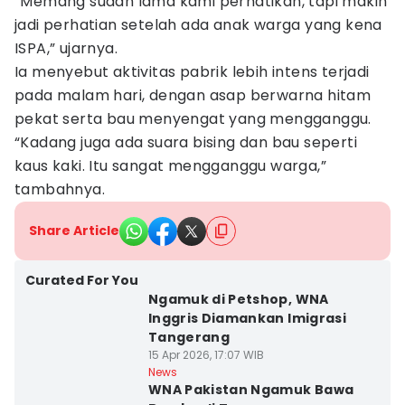
“Memang sudah lama kami perhatikan, tapi makin
jadi perhatian setelah ada anak warga yang kena
ISPA,” ujarnya.
Ia menyebut aktivitas pabrik lebih intens terjadi
pada malam hari, dengan asap berwarna hitam
pekat serta bau menyengat yang mengganggu.
“Kadang juga ada suara bising dan bau seperti
kaus kaki. Itu sangat mengganggu warga,”
tambahnya.
Share Article
Curated For You
Ngamuk di Petshop, WNA
Inggris Diamankan Imigrasi
Tangerang
15 Apr 2026, 17:07 WIB
News
WNA Pakistan Ngamuk Bawa