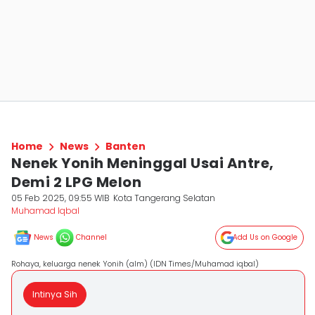
Home
News
Banten
Nenek Yonih Meninggal Usai Antre,
Demi 2 LPG Melon
05 Feb 2025, 09:55 WIB
Kota Tangerang Selatan
Muhamad Iqbal
News
Channel
Add Us on Google
Rohaya, keluarga nenek Yonih (alm) (IDN Times/Muhamad iqbal)
Intinya Sih