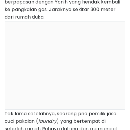
berpapasan dengan Yonih yang hendak kembali
ke pangkalan gas. Jaraknya sekitar 300 meter
dari rumah duka.
Tak lama setelahnya, seorang pria pemilik jasa
cuci pakaian (
laundry
) yang bertempat di
sebelah rumah Rohaya datang dan memanggil