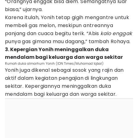
“Orangnya enggak bisa diem. Semangatnya luar
biasa,” ujarnya.
Karena itulah, Yonih tetap gigih mengantre untuk
membeli gas melon, meskipun antreannya
panjang dan cuaca begitu terik. “Abis
kalo enggak
punya gas gimana mau dagang,” tambah Rohaya.
3. Kepergian Yonih meninggalkan duka
mendalam bagi keluarga dan warga sekitar
Rumah duka almarhum Yonih (IDN Times/Muhamad Iqbal)
Yonih juga dikenal sebagai sosok yang rajin dan
aktif dalam kegiatan pengajian di lingkungan
sekitar. Kepergiannya meninggalkan duka
mendalam bagi keluarga dan warga sekitar.