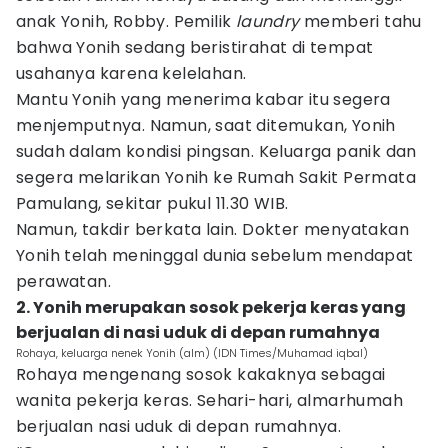
anak Yonih, Robby. Pemilik
laundry
memberi tahu
bahwa Yonih sedang beristirahat di tempat
usahanya karena kelelahan.
Mantu Yonih yang menerima kabar itu segera
menjemputnya. Namun, saat ditemukan, Yonih
sudah dalam kondisi pingsan. Keluarga panik dan
segera melarikan Yonih ke Rumah Sakit Permata
Pamulang, sekitar pukul 11.30 WIB.
Namun, takdir berkata lain. Dokter menyatakan
Yonih telah meninggal dunia sebelum mendapat
perawatan.
2. Yonih merupakan sosok pekerja keras yang
berjualan di nasi uduk di depan rumahnya
Rohaya, keluarga nenek Yonih (alm) (IDN Times/Muhamad iqbal)
Rohaya mengenang sosok kakaknya sebagai
wanita pekerja keras. Sehari-hari, almarhumah
berjualan nasi uduk di depan rumahnya.