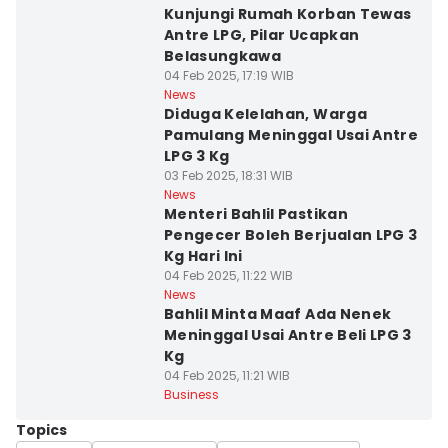
Kunjungi Rumah Korban Tewas
Antre LPG, Pilar Ucapkan
Belasungkawa
04 Feb 2025, 17:19 WIB
News
Diduga Kelelahan, Warga
Pamulang Meninggal Usai Antre
LPG 3 Kg
03 Feb 2025, 18:31 WIB
News
Menteri Bahlil Pastikan
Pengecer Boleh Berjualan LPG 3
Kg Hari Ini
04 Feb 2025, 11:22 WIB
News
Bahlil Minta Maaf Ada Nenek
Meninggal Usai Antre Beli LPG 3
Kg
04 Feb 2025, 11:21 WIB
Business
Topics