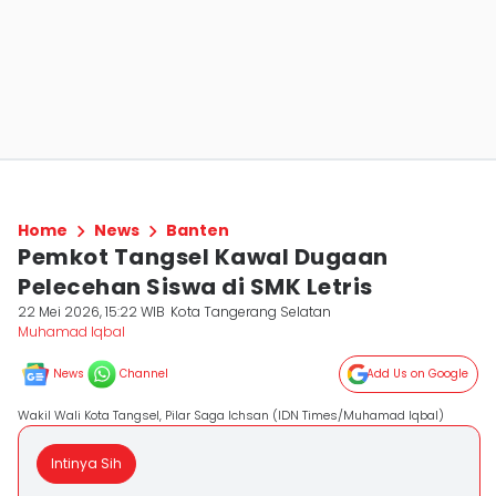
Home
News
Banten
Pemkot Tangsel Kawal Dugaan
Pelecehan Siswa di SMK Letris
22 Mei 2026, 15:22 WIB
Kota Tangerang Selatan
Muhamad Iqbal
News
Channel
Add Us on Google
Wakil Wali Kota Tangsel, Pilar Saga Ichsan (IDN Times/Muhamad Iqbal)
Intinya Sih