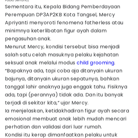
Pablo Serrano)
Sementara itu, Kepala Bidang Pemberdayaan
Perempuan DP3AP2KB Kota Tangsel, Mercy
Apriyanti menyoroti fenomena fatherless atau
minimnya keterlibatan figur ayah dalam
pengasuhan anak.
Menurut Mercy, kondisi tersebut bisa menjadi
salah satu celah masuknya pelaku kejahatan
seksual anak melalui modus
child grooming
.
“Bapaknya ada, tapi coba aja ditanyain ukuran
bajunya, ditanyain ukuran sepatunya, bahkan
tanggal lahir anaknya juga enggak tahu. Fisiknya
ada, tapi (perannya) tidak ada. Dan itu banyak
terjadi di sekitar kita,” ujar Mercy.
Ia menjelaskan, ketidakhadiran figur ayah secara
emosional membuat anak lebih mudah mencari
perhatian dan validasi dari luar rumah.
Kondisi itu kerap dimanfaatkan pelaku untuk