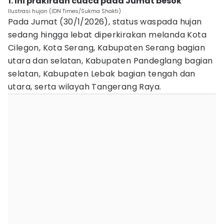
1. Ini prakiraan cuaca pada Jumat besok
Ilustrasi hujan (IDN Times/Sukma Shakti)
Pada Jumat (30/1/2026), status waspada hujan
sedang hingga lebat diperkirakan melanda Kota
Cilegon, Kota Serang, Kabupaten Serang bagian
utara dan selatan, Kabupaten Pandeglang bagian
selatan, Kabupaten Lebak bagian tengah dan
utara, serta wilayah Tangerang Raya.