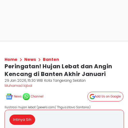
Home
News
Banten
Peringatan! Hujan Lebat dan Angin
Kencang di Banten Akhir Januari
29 Jan 2026, 15:30 WIB
Kota Tangerang Selatan
Muhamad Iqbal
News
Channel
Add Us on Google
Ilustrasi hujan lebat (pexels.com/ Thgusstavo Santana)
Intinya Sih