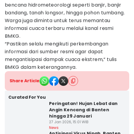
bencana hidrometeorologi seperti banjir, banjir
bandang, tanah longsor, hingga pohon tumbang.
Warga juga diminta untuk terus memantau
informasi cuaca terbaru melalui kanal resmi
BMKG.
“Pastikan selalu mengikuti perkembangan
informasi dari sumber resmi agar dapat
mengantisipasi dampak cuaca ekstrem,” tulis
BMKG dalam keterangannya.
Share Article
Curated For You
Peringatan! Hujan Lebat dan
Angin Kencang di Banten
hingga 29 Januari
27 Jan 2026, 15:01 WIB
News
Antisipasi Virus Nipah, Banten