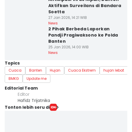
Aktifkan Surveilans di Bandara
Soetta
27 Jan 2026, 14:21 WIB
News
2 Pihak Berbeda Laporkan
Pandji Pragiwaksono ke Polda
Banten
25 Jan 2026, 14:00 WIB
News
Topics
Cuaca
Banten
Hujan
Cuaca Ekstrem
hujan lebat
BMKG
Update me
Editorial Team
Editor
Hafidz Trijatnika
Tonton lebih seru di