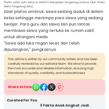
Plafon salah satu kelas di SMAN 5 Kabupaten Tangerang ambruk (dok. Polres
Metro Tangerang Kota)
Saat plafon ambruk, siswa sedang duduk di dalam
kelas sehingga menimpa para siswa yang sedang
belajar. Para guru dan siswa lain pun lantas
membawa siswa yang terluka ke rumah sakit
untuk ditangani medis.
"Siswa ada luka ringan lecet dan telah
dipulangkan," pungkasnya.
This article is written by our community writers and has been
carefully reviewed by our editorial team. We strive to provide
the most accurate and reliable information, ensuring high
standards of quality, credibility, and trustworthiness.
Share Article
Curated For You
3 Fakta Anak Angkat Jadi