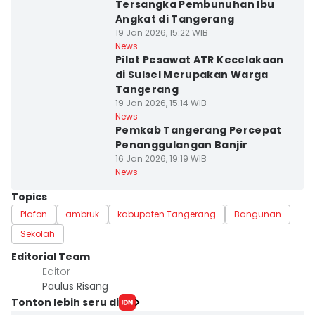
Tersangka Pembunuhan Ibu
Angkat di Tangerang
19 Jan 2026, 15:22 WIB
News
Pilot Pesawat ATR Kecelakaan
di Sulsel Merupakan Warga
Tangerang
19 Jan 2026, 15:14 WIB
News
Pemkab Tangerang Percepat
Penanggulangan Banjir
16 Jan 2026, 19:19 WIB
News
Topics
Plafon
ambruk
kabupaten Tangerang
Bangunan
Sekolah
Editorial Team
Editor
Paulus Risang
Tonton lebih seru di