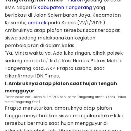
SMA Negeri 5
Kabupaten Tangerang
yang
berlokasi di Jalan Salembaran Jaya, Kecamatan
Kosambi,
ambruk
pada Kamis (22/1/2026).
Ambruknya atap plafon tersebut saat terdapat
siswa sedang melaksanakan kegiatan
pembelajaran di dalam kelas.
"Ya. Minta waktu ya. Ada luka ringan, pihak polsek
sedang mendata," kata Kasi Humas Polres Metro
Tangerang Kota, AKP Prapto Lasono, saat
dikonfirmasi IDN Times.
1. Ambruknya atap plafon saat hujan tengah
mengguyur
Plafon salah satu kelas di SMAN 5 Kabupaten Tangerang ambruk (dok. Polres
Metro Tangerang Kota)
Prapto menuturkan, ambruknya atap plafon
hingga menyebabkan siswa mengalami luka-luka
tersebut bermula saat hujan mengguyur di
wilayah tersebut. Lalu, tiba-tiba terdengar suara