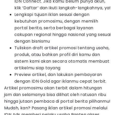
IDN Connect. Jika kamu belum punya akun,
klik ‘Daftar’ dan ikuti langkah-langkahnya, ya!
Lengkapi tujuan iklan sesuai dengan
kebutuhan promosimu, dengan memilih
portal berita, serta berbagai layanan
cakupan regional hingga nasional yang sesuai
dengan bisnismu
Tuliskan draft artikel promosi tentang usaha,
produk, atau bahkan profil diri kamu dan
sistem kami akan secara otomatis membuat
artikelmu siap tayang
Preview artikel, dan lakukan pembayaran
dengan IDN Gold agar iklanmu cepat terbit.
Artikel promosimu akan terbit dalam hitungan
jam dan selamanya bisa dilihat oleh ratusan ribu
hingga jutaan pembaca di portal berita pilihanmu!
Mudah, kan? Pasang iklan artikel promosi melalui
IDN Ads memberi pelaku usaha Banten akses