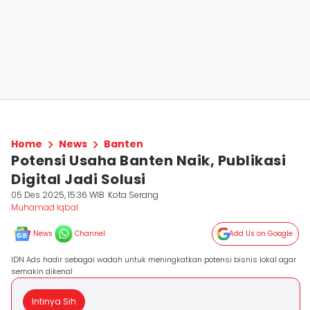
Home
News
Banten
Potensi Usaha Banten Naik, Publikasi
Digital Jadi Solusi
05 Des 2025, 15:36 WIB
Kota Serang
Muhamad Iqbal
News
Channel
Add Us on Google
IDN Ads hadir sebagai wadah untuk meningkatkan potensi bisnis lokal agar
semakin dikenal
Intinya Sih