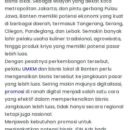
bisnis lokal. Sebagai wilayah yang dekat kota
metropolitan Jakarta, dan pintu gerbang Pulau
Jawa, Banten memiliki potensi ekonomi yang kuat
di berbagai daerah, termasuk Tangerang, Serang,
Cilegon, Pandeglang, dan Lebak. Semakin banyak
lahir pelaku usaha kuliner tradisional, agrowisata,
hingga produk kriya yang memiliki potensi pasar
lebih luas.
Dengan pesatnya perkembangan tersebut,
pelaku
UMKM
dan bisnis lokal di Banten perlu
mengenalkan bisnis tersebut ke jangkauan pasar
yang lebih luas. Seiring makin majunya digitalisasi,
promosi
di ranah digital menjadi salah satu cara
yang efektif dalam memperkenalkan bisnis.
Jangkauan lebih luas, tidak hanya secara regional
tetapi juga nasional.
Menjawab kebutuhan promosi untuk
meningkatkan potensi bisnis, IDN Ads hadir