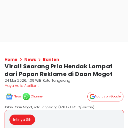
Home
News
Banten
Viral! Seorang Pria Hendak Lompat
dari Papan Reklame di Daan Mogot
24 Mar 2026, 11:39 WIB
Kota Tangerang
Maya Aulia Aprilianti
News
Channel
Add Us on Google
Jalan Daan Mogot, Kota Tangerang (ANTARA FOTO/Fauzan)
Intinya Sih