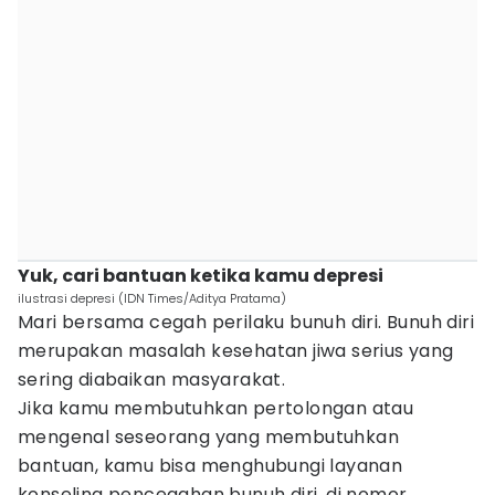
Yuk, cari bantuan ketika kamu depresi
ilustrasi depresi (IDN Times/Aditya Pratama)
Mari bersama cegah perilaku bunuh diri. Bunuh diri
merupakan masalah kesehatan jiwa serius yang
sering diabaikan masyarakat.
Jika kamu membutuhkan pertolongan atau
mengenal seseorang yang membutuhkan
bantuan, kamu bisa menghubungi layanan
konseling pencegahan bunuh diri, di nomor