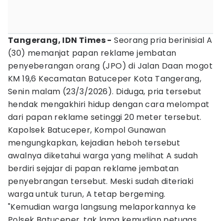
Tangerang, IDN Times -
Seorang pria berinisial A
(30) memanjat papan reklame jembatan
penyeberangan orang (JPO) di Jalan Daan mogot
KM 19,6 Kecamatan Batuceper Kota Tangerang,
Senin malam (23/3/2026). Diduga, pria tersebut
hendak mengakhiri hidup dengan cara melompat
dari papan reklame setinggi 20 meter tersebut.
Kapolsek Batuceper, Kompol Gunawan
mengungkapkan, kejadian heboh tersebut
awalnya diketahui warga yang melihat A sudah
berdiri sejajar di papan reklame jembatan
penyebrangan tersebut. Meski sudah diteriaki
warga untuk turun, A tetap bergeming.
"Kemudian warga langsung melaporkannya ke
Polsek Batuceper, tak lama kemudian petugas