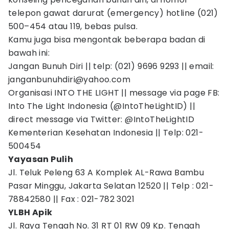
telepon gawat darurat (emergency) hotline (021)
500–454 atau 119, bebas pulsa.
Kamu juga bisa mengontak beberapa badan di
bawah ini:
Jangan Bunuh Diri || telp: (021) 9696 9293 || email:
janganbunuhdiri@yahoo.com
Organisasi INTO THE LIGHT || message via page FB:
Into The Light Indonesia (@IntoTheLightID) ||
direct message via Twitter: @IntoTheLightID
Kementerian Kesehatan Indonesia || Telp: 021-
500454
Yayasan Pulih
Jl. Teluk Peleng 63 A Komplek AL-Rawa Bambu
Pasar Minggu, Jakarta Selatan 12520 || Telp : 021-
78842580 || Fax : 021-782 3021
YLBH Apik
Jl. Raya Tengah No. 31 RT 01 RW 09 Kp. Tengah