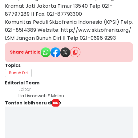
Kramat Jati Jakarta Timur 13540 Telp 021-
87797289 || Fax. 021-87793300
Komunitas Peduli Skizofrenia Indonesia (KPSI) Telp.
021-8514389 Website: http://www.skizofrenia.org/
LSM Jangan Bunuh Diri || Telp 021-0696 9293
Share Article
Topics
Bunuh Diri
Editorial Team
Editor
Ita Lismawati F Malau
Tonton lebih seru di