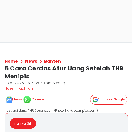
Home
News
Banten
5 Cara Cerdas Atur Uang Setelah THR
Menipis
11 Apr 2025, 06:27 WIB
Kota Serang
Husein Fadhilah
News
Channel
Add Us on Google
ilustrasi dana THR (pexels.com/Photo By: Kaboompics.com)
Intinya Sih