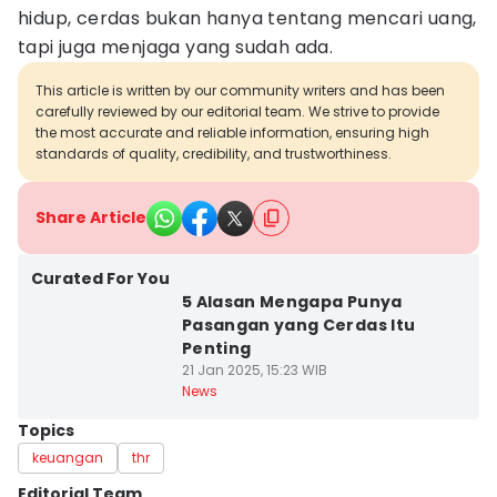
hidup, cerdas bukan hanya tentang mencari uang,
tapi juga menjaga yang sudah ada.
This article is written by our community writers and has been
carefully reviewed by our editorial team. We strive to provide
the most accurate and reliable information, ensuring high
standards of quality, credibility, and trustworthiness.
Share Article
Curated For You
5 Alasan Mengapa Punya
Pasangan yang Cerdas Itu
Penting
21 Jan 2025, 15:23 WIB
News
Topics
keuangan
thr
Editorial Team