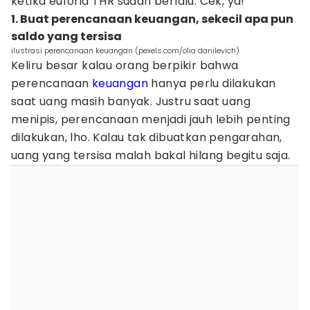
ketika euforia THR sudah berlalu. Cek, ya!
1. Buat perencanaan keuangan, sekecil apa pun
saldo yang tersisa
ilustrasi perencanaan keuangan (pexels.com/olia danilevich)
Keliru besar kalau orang berpikir bahwa
perencanaan
keuangan
hanya perlu dilakukan
saat uang masih banyak. Justru saat uang
menipis, perencanaan menjadi jauh lebih penting
dilakukan, lho. Kalau tak dibuatkan pengarahan,
uang yang tersisa malah bakal hilang begitu saja.