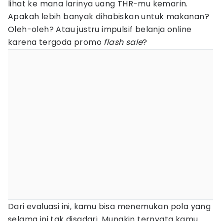
lihat ke mana larinya uang THR-mu kemarin.
Apakah lebih banyak dihabiskan untuk makanan?
Oleh-oleh? Atau justru impulsif belanja online
karena tergoda promo
flash sale
?
Dari evaluasi ini, kamu bisa menemukan pola yang
selama ini tak disadari. Mungkin ternyata kamu