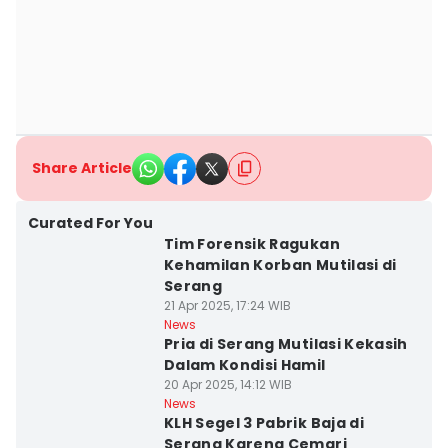
Share Article
Curated For You
Tim Forensik Ragukan
Kehamilan Korban Mutilasi di
Serang
21 Apr 2025, 17:24 WIB
News
Pria di Serang Mutilasi Kekasih
Dalam Kondisi Hamil
20 Apr 2025, 14:12 WIB
News
KLH Segel 3 Pabrik Baja di
Serang Karena Cemari