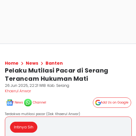
Home
News
Banten
Pelaku Mutilasi Pacar di Serang
Terancam Hukuman Mati
26 Jun 2025, 22:21 WIB
Kab. Serang
Khaerul Anwar
News
Channel
Add Us on Google
Terdakwa mutilasi pacar (Dok. Khaerul Anwar)
Intinya Sih