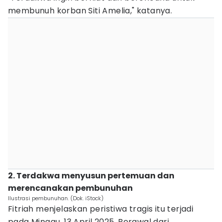
membunuh korban Siti Amelia," katanya.
2. Terdakwa menyusun pertemuan dan
merencanakan pembunuhan
Ilustrasi pembunuhan. (Dok. iStock)
Fitriah menjelaskan peristiwa tragis itu terjadi
pada Minggu, 13 April 2025. Berawal dari