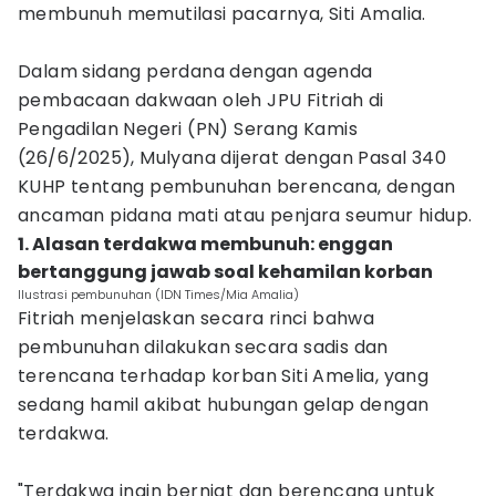
membunuh memutilasi pacarnya, Siti Amalia.
Dalam sidang perdana dengan agenda
pembacaan dakwaan oleh JPU Fitriah di
Pengadilan Negeri (PN) Serang Kamis
(26/6/2025), Mulyana dijerat dengan Pasal 340
KUHP tentang pembunuhan berencana, dengan
ancaman pidana mati atau penjara seumur hidup.
1. Alasan terdakwa membunuh: enggan
bertanggung jawab soal kehamilan korban
Ilustrasi pembunuhan (IDN Times/Mia Amalia)
Fitriah menjelaskan secara rinci bahwa
pembunuhan dilakukan secara sadis dan
terencana terhadap korban Siti Amelia, yang
sedang hamil akibat hubungan gelap dengan
terdakwa.
"Terdakwa ingin berniat dan berencana untuk