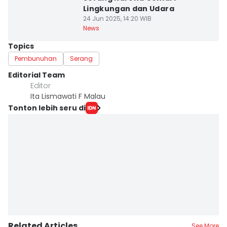
Lingkungan dan Udara
24 Jun 2025, 14:20 WIB
News
Topics
Pembunuhan
Serang
Editorial Team
Editor
Ita Lismawati F Malau
Tonton lebih seru di
Related Articles
See More