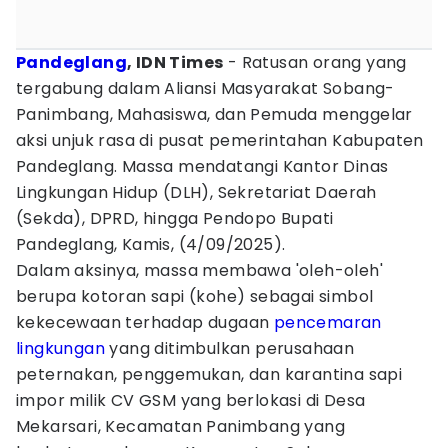
Pandeglang
, IDN Times
- Ratusan orang yang
tergabung dalam Aliansi Masyarakat Sobang-
Panimbang, Mahasiswa, dan Pemuda menggelar
aksi unjuk rasa di pusat pemerintahan Kabupaten
Pandeglang. Massa mendatangi Kantor Dinas
Lingkungan Hidup (DLH), Sekretariat Daerah
(Sekda), DPRD, hingga Pendopo Bupati
Pandeglang, Kamis, (4/09/2025).
Dalam aksinya, massa membawa 'oleh-oleh'
berupa kotoran sapi (kohe) sebagai simbol
kekecewaan terhadap dugaan
pencemaran
lingkungan
yang ditimbulkan perusahaan
peternakan, penggemukan, dan karantina sapi
impor milik CV GSM yang berlokasi di Desa
Mekarsari, Kecamatan Panimbang yang