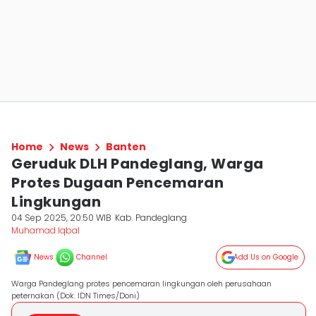
Home
News
Banten
Geruduk DLH Pandeglang, Warga
Protes Dugaan Pencemaran
Lingkungan
04 Sep 2025, 20:50 WIB
Kab. Pandeglang
Muhamad Iqbal
News
Channel
Add Us on Google
Warga Pandeglang protes pencemaran lingkungan oleh perusahaan
peternakan (Dok. IDN Times/Doni)