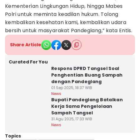
Kementerian Lingkungan Hidup, hingga Mabes
Polri untuk meminta keadilan hukum. Tolong
kembalikan kesehatan kami, kembalikan udara
bersih untuk masyarakat Pandeglang,” kata Entis.
Share Article
Curated For You
Respons DPRD Tangsel Soal
Penghentian Buang Sampah
dengan Pandeglang
01 Sep 2025, 18:37 WIB
News
Bupati Pandeglang Batalkan
Kerja Sama Pengelolaan
Sampah Tangsel
31 Agu 2025, 17:33 WIB
News
Topics