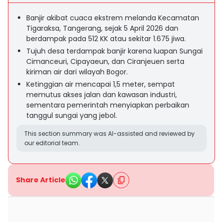
Banjir akibat cuaca ekstrem melanda Kecamatan
Tigaraksa, Tangerang, sejak 5 April 2026 dan
berdampak pada 512 KK atau sekitar 1.675 jiwa.
Tujuh desa terdampak banjir karena luapan Sungai
Cimanceuri, Cipayaeun, dan Ciranjeuen serta
kiriman air dari wilayah Bogor.
Ketinggian air mencapai 1,5 meter, sempat
memutus akses jalan dan kawasan industri,
sementara pemerintah menyiapkan perbaikan
tanggul sungai yang jebol.
This section summary was AI-assisted and reviewed by
our editorial team.
Share Article