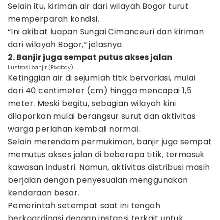
Selain itu, kiriman air dari wilayah Bogor turut
memperparah kondisi.
“Ini akibat luapan Sungai Cimanceuri dan kiriman
dari wilayah Bogor,” jelasnya.
2. Banjir juga sempat putus akses jalan
Ilustrasi banjir (Pixabay)
Ketinggian air di sejumlah titik bervariasi, mulai
dari 40 centimeter (cm) hingga mencapai 1,5
meter. Meski begitu, sebagian wilayah kini
dilaporkan mulai berangsur surut dan aktivitas
warga perlahan kembali normal.
Selain merendam permukiman, banjir juga sempat
memutus akses jalan di beberapa titik, termasuk
kawasan industri. Namun, aktivitas distribusi masih
berjalan dengan penyesuaian menggunakan
kendaraan besar.
Pemerintah setempat saat ini tengah
berkoordinasi dengan instansi terkait untuk