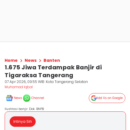
Home
News
Banten
1.675 Jiwa Terdampak Banjir di
Tigaraksa Tangerang
07 Apr 2026, 09:55 WIB
Kota Tangerang Selatan
Muhamad Iqbal
News
Channel
Add Us on Google
Ilustrasi banjir. Dok. BNPB
Intinya Sih