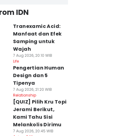
from IDN
Tranexamic Acid:
Manfaat dan Efek
Samping untuk
Wajah
7 Aug 2026, 20:10 WIB
Life
Pengertian Human
Design dan 5
Tipenya
7 Aug 2026, 21:20 WIB
Relationship
[QUIZ] Pilih Kru Topi
Jerami Berikut,
Kami Tahu Sisi
Melankolis Dirimu
7 Aug 2026, 20:45 WIB