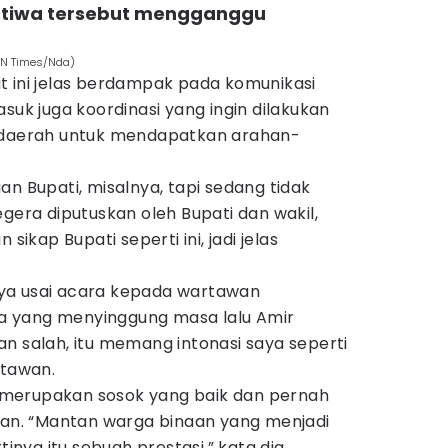
istiwa tersebut mengganggu
IDN Times/Nda)
t ini jelas berdampak pada komunikasi
suk juga koordinasi yang ingin dilakukan
t daerah untuk mendapatkan arahan-
an Bupati, misalnya, tapi sedang tidak
egera diputuskan oleh Bupati dan wakil,
sikap Bupati seperti ini, jadi jelas
ya usai acara kepada wartawan
 yang menyinggung masa lalu Amir
n salah, itu memang intonasi saya seperti
rtawan.
merupakan sosok yang baik dan pernah
n. “Mantan warga binaan yang menjadi
tinya itu sebuah prestasi,” kata dia.