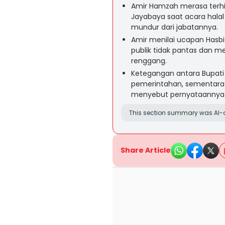
Amir Hamzah merasa terhin
Jayabaya saat acara halal
mundur dari jabatannya.
Amir menilai ucapan Hasb
publik tidak pantas dan 
renggang.
Ketegangan antara Bupati
pemerintahan, sementara
menyebut pernyataannya s
This section summary was AI-a
Share Article