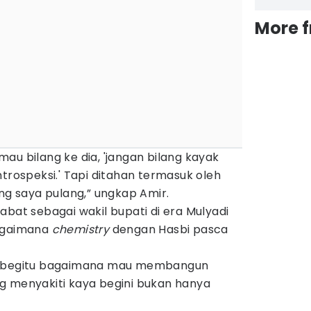
More 
 mau bilang ke dia, 'jangan bilang kayak
ntrospeksi.' Tapi ditahan termasuk oleh
ung saya pulang,” ungkap Amir.
abat sebagai wakil bupati di era Mulyadi
bagaimana
chemistry
dengan Hasbi pasca
ng begitu bagaimana mau membangun
g menyakiti kaya begini bukan hanya