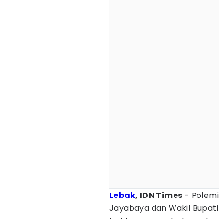
Lebak
, IDN Times
- Polemi
Jayabaya dan Wakil Bupat