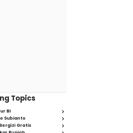
ng Topics
ur BI
o Subianto
ergizi Gratis
ukar Rupiah