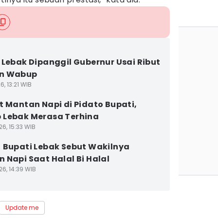
 Lebak Dipanggil Gubernur Usai Ribut
n Wabup
6, 13:21 WIB
t Mantan Napi di Pidato Bupati,
Lebak Merasa Terhina
6, 15:33 WIB
 Bupati Lebak Sebut Wakilnya
 Napi Saat Halal Bi Halal
26, 14:39 WIB
Update me