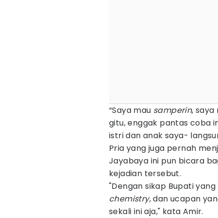
“Saya mau
samperin
, saya
gitu, enggak pantas coba i
istri dan anak saya- langs
Pria yang juga pernah menj
Jayabaya ini pun bicara 
kejadian tersebut.
"Dengan sikap Bupati ya
chemistry
, dan ucapan yan
sekali ini aja," kata Amir.