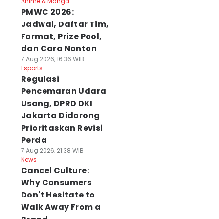
Anime & Manga
PMWC 2026:
Jadwal, Daftar Tim,
Format, Prize Pool,
dan Cara Nonton
7 Aug 2026, 16:36 WIB
Esports
Regulasi
Pencemaran Udara
Usang, DPRD DKI
Jakarta Didorong
Prioritaskan Revisi
Perda
7 Aug 2026, 21:38 WIB
News
Cancel Culture:
Why Consumers
Don't Hesitate to
Walk Away From a