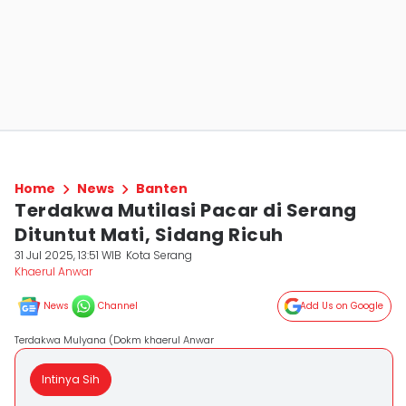
Home
News
Banten
Terdakwa Mutilasi Pacar di Serang
Dituntut Mati, Sidang Ricuh
31 Jul 2025, 13:51 WIB
Kota Serang
Khaerul Anwar
News
Channel
Add Us on Google
Terdakwa Mulyana (Dokm khaerul Anwar
Intinya Sih