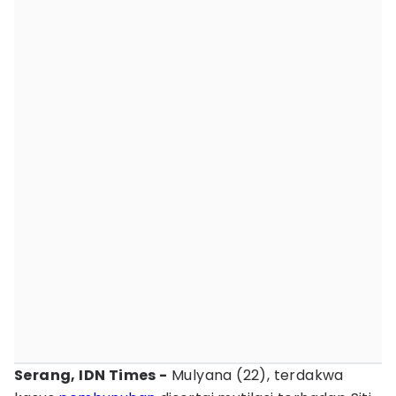
Serang, IDN Times -
Mulyana (22), terdakwa