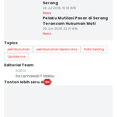
Serang
24 Jul 2025, 15:18 WIB
News
Pelaku Mutilasi Pacar di Serang
Terancam Hukuman Mati
26 Jun 2025, 22:21 WIB
News
Topics
pembunuhan
pembunuhan berencana
Kota Serang
Update me
Editorial Team
Editor
Ita Lismawati F Malau
Tonton lebih seru di