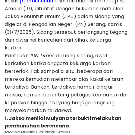
kasus
pembunuhan
disertai mutilasi terhadap Siti
Amelia (19), dituntut dengan hukuman mati oleh
Jaksa Penuntut Umum (JPU) dalam sidang yang
digelar di Pengadilan Negeri (PN) Serang, Kamis
(31/7/2025). Sidang tersebut berlangsung tegang
dan diwarnai kericuhan dari pihak keluarga
korban.
Pantauan
IDN Times
di ruang sidang, awal
kericuhan ketika anggota keluarga korban
berteriak. Tak sampai di situ, beberapa dari
mereka kemudian melempar alas kakai ke arah
terdakwa. Bahkan, terdakwa hampir dihajar
massa, namun, beruntung petugas keamanan dari
kepolisian hingga TNI yang berjaga langsung
menyelamatkan terdakwa.
1. Jaksa menilai Mulyana terbukti melakukan
pembunuhan berencana
Terdakwa Mulyana (Dok. khaerul Anwar)