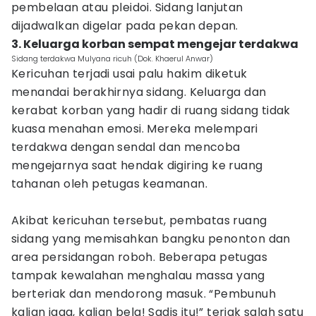
pembelaan atau pleidoi. Sidang lanjutan
dijadwalkan digelar pada pekan depan.
3. Keluarga korban sempat mengejar terdakwa
Sidang terdakwa Mulyana ricuh (Dok. Khaerul Anwar)
Kericuhan terjadi usai palu hakim diketuk
menandai berakhirnya sidang. Keluarga dan
kerabat korban yang hadir di ruang sidang tidak
kuasa menahan emosi. Mereka melempari
terdakwa dengan sendal dan mencoba
mengejarnya saat hendak digiring ke ruang
tahanan oleh petugas keamanan.
Akibat kericuhan tersebut, pembatas ruang
sidang yang memisahkan bangku penonton dan
area persidangan roboh. Beberapa petugas
tampak kewalahan menghalau massa yang
berteriak dan mendorong masuk. “Pembunuh
kalian jaga, kalian bela! Sadis itu!” teriak salah satu